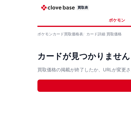
買取表
ポケモン
ポケモンカード
買取価格表
カード詳細
買取価格
カードが見つかりません
買取価格の掲載が終了したか、URLが変更