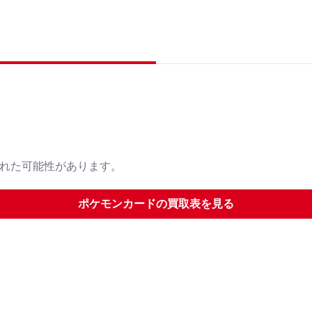
された可能性があります。
ポケモンカード
の買取表を見る