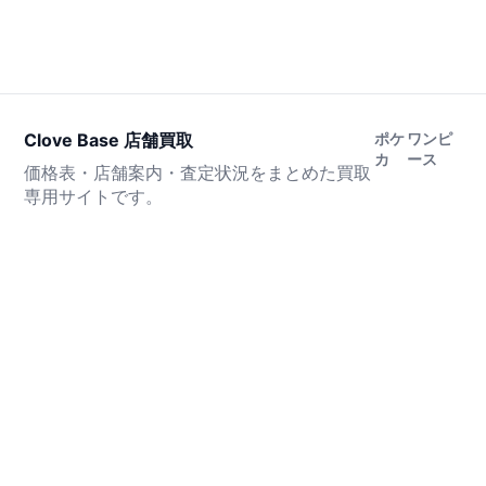
Clove Base 店舗買取
ポケ
ワンピ
カ
ース
価格表・店舗案内・査定状況をまとめた買取
専用サイトです。