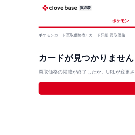
買取表
ポケモン
ポケモンカード
買取価格表
カード詳細
買取価格
カードが見つかりません
買取価格の掲載が終了したか、URLが変更