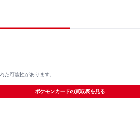
された可能性があります。
ポケモンカード
の買取表を見る