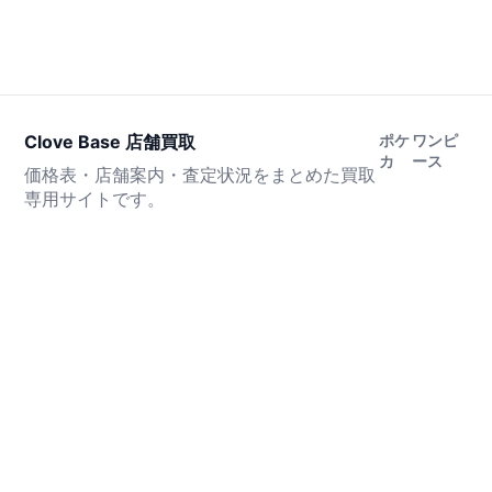
Clove Base 店舗買取
ポケ
ワンピ
カ
ース
価格表・店舗案内・査定状況をまとめた買取
専用サイトです。