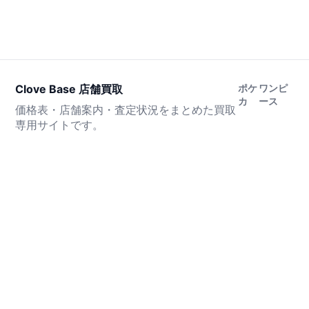
Clove Base 店舗買取
ポケ
ワンピ
カ
ース
価格表・店舗案内・査定状況をまとめた買取
専用サイトです。