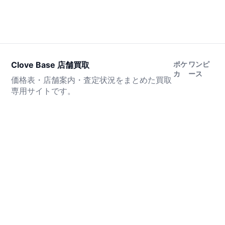
Clove Base 店舗買取
ポケ
ワンピ
カ
ース
価格表・店舗案内・査定状況をまとめた買取
専用サイトです。