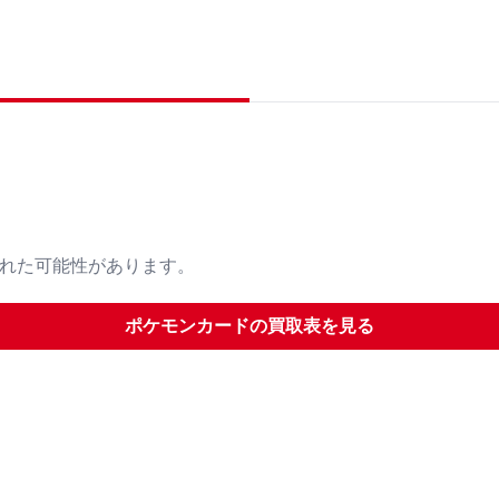
された可能性があります。
ポケモンカード
の買取表を見る