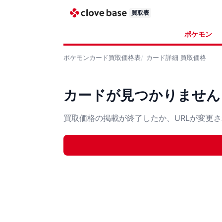
買取表
ポケモン
ポケモンカード
買取価格表
カード詳細
買取価格
カードが見つかりません
買取価格の掲載が終了したか、URLが変更