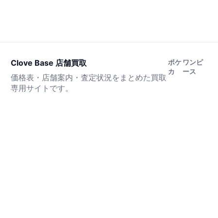
Clove Base 店舗買取
ポケ
ワンピ
カ
ース
価格表・店舗案内・査定状況をまとめた買取
専用サイトです。