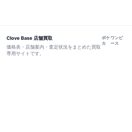
Clove Base 店舗買取
ポケ
ワンピ
カ
ース
価格表・店舗案内・査定状況をまとめた買取
専用サイトです。