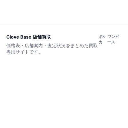
Clove Base 店舗買取
ポケ
ワンピ
カ
ース
価格表・店舗案内・査定状況をまとめた買取
専用サイトです。