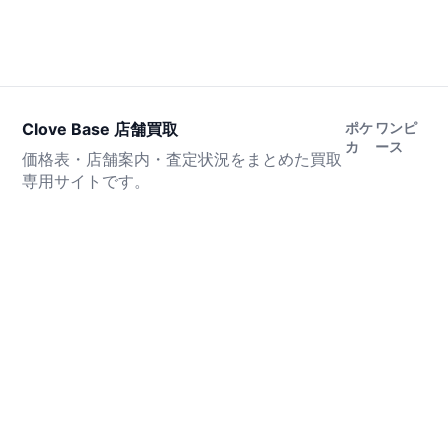
Clove Base 店舗買取
ポケ
ワンピ
カ
ース
価格表・店舗案内・査定状況をまとめた買取
専用サイトです。