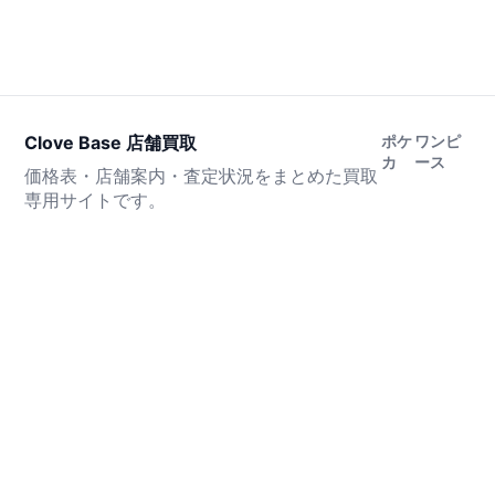
Clove Base 店舗買取
ポケ
ワンピ
カ
ース
価格表・店舗案内・査定状況をまとめた買取
専用サイトです。