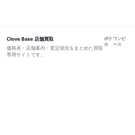
Clove Base 店舗買取
ポケ
ワンピ
カ
ース
価格表・店舗案内・査定状況をまとめた買取
専用サイトです。