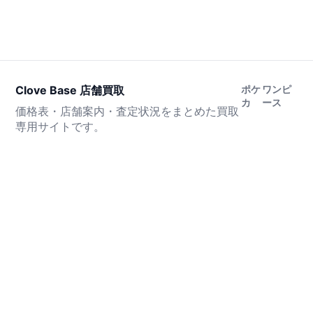
Clove Base 店舗買取
ポケ
ワンピ
カ
ース
価格表・店舗案内・査定状況をまとめた買取
専用サイトです。