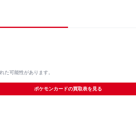
された可能性があります。
ポケモンカード
の買取表を見る