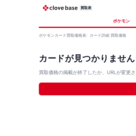
買取表
ポケモン
ポケモンカード
買取価格表
カード詳細
買取価格
カードが見つかりません
買取価格の掲載が終了したか、URLが変更