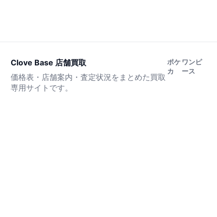
Clove Base 店舗買取
ポケ
ワンピ
カ
ース
価格表・店舗案内・査定状況をまとめた買取
専用サイトです。