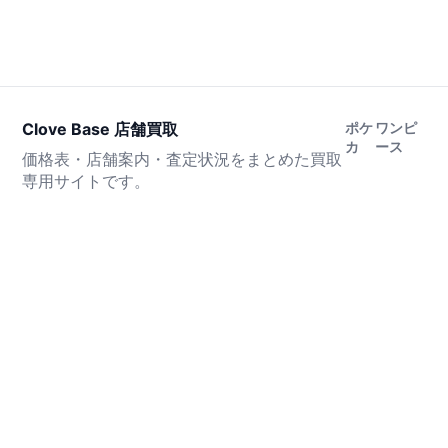
Clove Base 店舗買取
ポケ
ワンピ
カ
ース
価格表・店舗案内・査定状況をまとめた買取
専用サイトです。