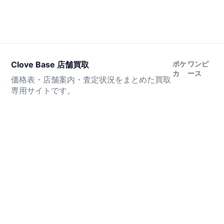
Clove Base 店舗買取
ポケ
ワンピ
カ
ース
価格表・店舗案内・査定状況をまとめた買取
専用サイトです。