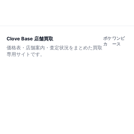
Clove Base 店舗買取
ポケ
ワンピ
カ
ース
価格表・店舗案内・査定状況をまとめた買取
専用サイトです。