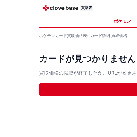
買取表
ポケモン
ポケモンカード
買取価格表
カード詳細
買取価格
カードが見つかりません
買取価格の掲載が終了したか、URLが変更