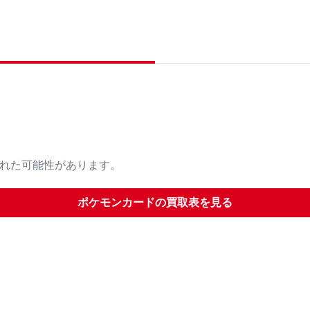
された可能性があります。
ポケモンカード
の買取表を見る