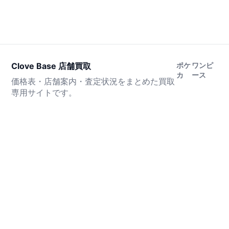
Clove Base 店舗買取
ポケ
ワンピ
カ
ース
価格表・店舗案内・査定状況をまとめた買取
専用サイトです。