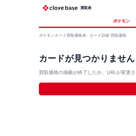
買取表
ポケモン
ポケモンカード
買取価格表
カード詳細
買取価格
カードが見つかりません
買取価格の掲載が終了したか、URLが変更