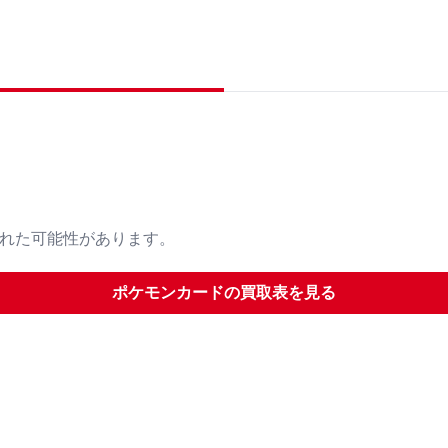
された可能性があります。
ポケモンカード
の買取表を見る