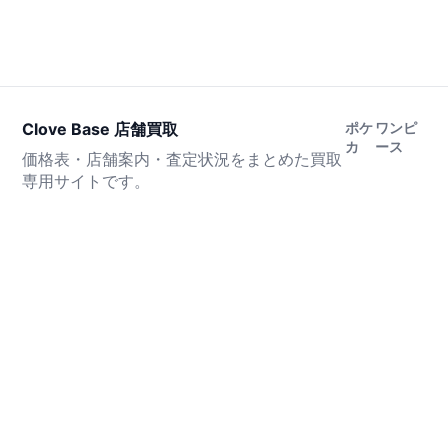
Clove Base 店舗買取
ポケ
ワンピ
カ
ース
価格表・店舗案内・査定状況をまとめた買取
専用サイトです。