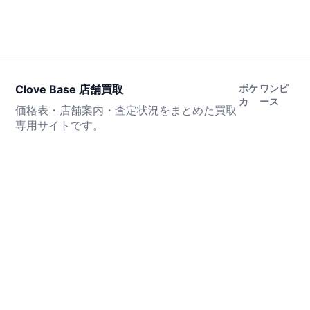
Clove Base 店舗買取
ポケ
ワンピ
カ
ース
価格表・店舗案内・査定状況をまとめた買取
専用サイトです。