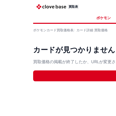
買取表
ポケモン
ポケモンカード
買取価格表
カード詳細
買取価格
カードが見つかりません
買取価格の掲載が終了したか、URLが変更