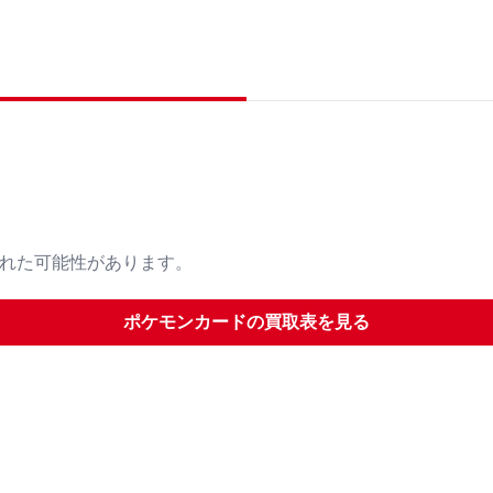
された可能性があります。
ポケモンカード
の買取表を見る