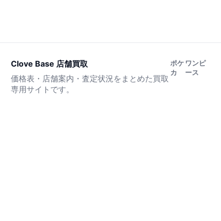
Clove Base 店舗買取
ポケ
ワンピ
カ
ース
価格表・店舗案内・査定状況をまとめた買取
専用サイトです。