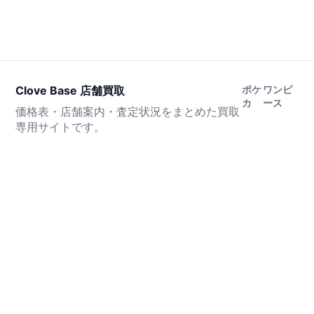
Clove Base 店舗買取
ポケ
ワンピ
カ
ース
価格表・店舗案内・査定状況をまとめた買取
専用サイトです。