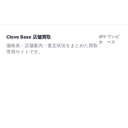
Clove Base 店舗買取
ポケ
ワンピ
カ
ース
価格表・店舗案内・査定状況をまとめた買取
専用サイトです。