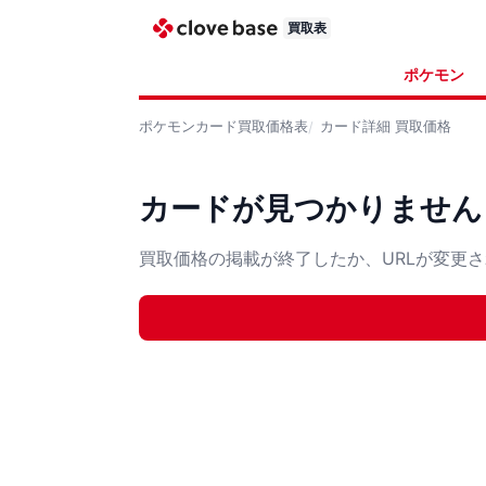
買取表
ポケモン
ポケモンカード
買取価格表
カード詳細
買取価格
カードが見つかりません
買取価格の掲載が終了したか、URLが変更