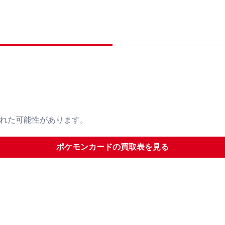
された可能性があります。
ポケモンカード
の買取表を見る