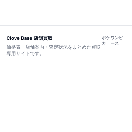
Clove Base 店舗買取
ポケ
ワンピ
カ
ース
価格表・店舗案内・査定状況をまとめた買取
専用サイトです。