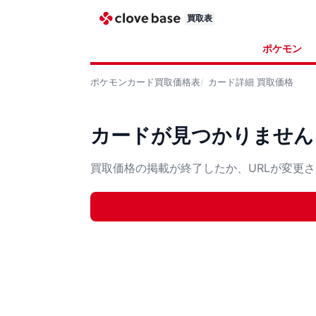
買取表
ポケモン
ポケモンカード
買取価格表
カード詳細
買取価格
カードが見つかりません
買取価格の掲載が終了したか、URLが変更