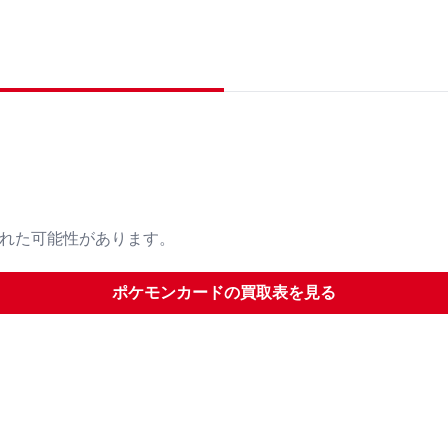
された可能性があります。
ポケモンカード
の買取表を見る