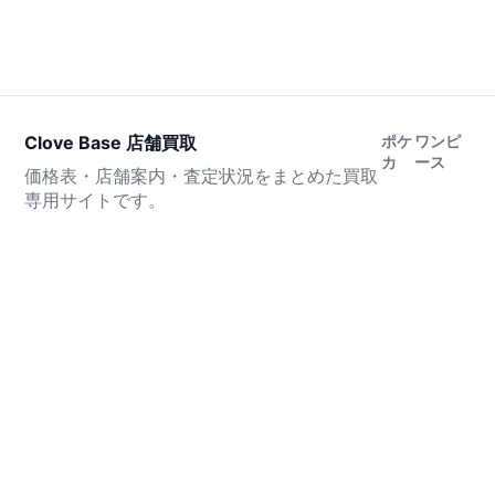
Clove Base 店舗買取
ポケ
ワンピ
カ
ース
価格表・店舗案内・査定状況をまとめた買取
専用サイトです。