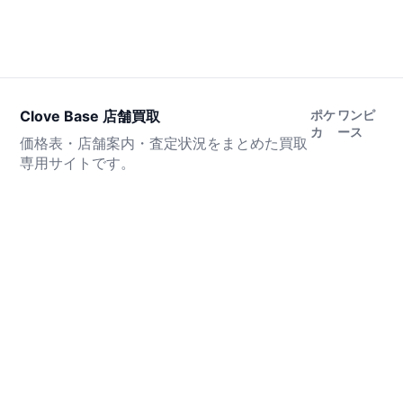
Clove Base 店舗買取
ポケ
ワンピ
カ
ース
価格表・店舗案内・査定状況をまとめた買取
専用サイトです。