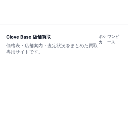
Clove Base 店舗買取
ポケ
ワンピ
カ
ース
価格表・店舗案内・査定状況をまとめた買取
専用サイトです。