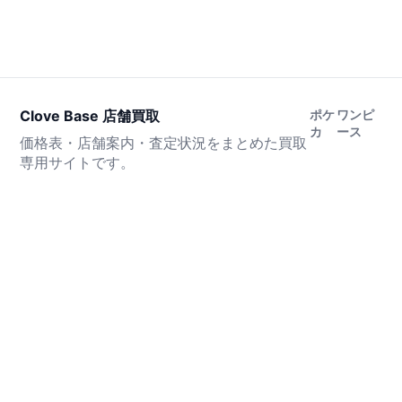
Clove Base 店舗買取
ポケ
ワンピ
カ
ース
価格表・店舗案内・査定状況をまとめた買取
専用サイトです。