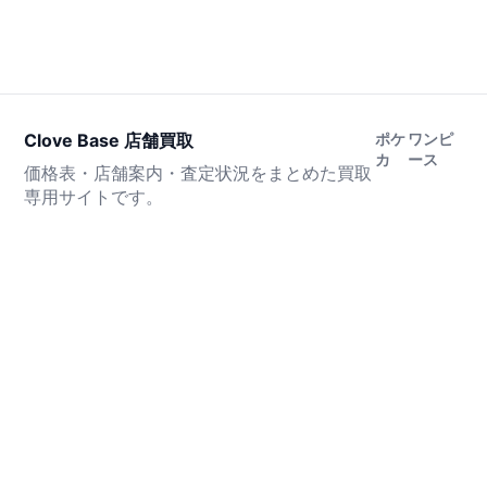
Clove Base 店舗買取
ポケ
ワンピ
カ
ース
価格表・店舗案内・査定状況をまとめた買取
専用サイトです。