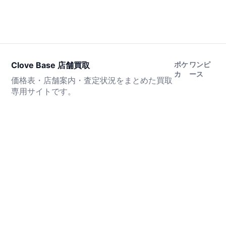
Clove Base 店舗買取
ポケ
ワンピ
カ
ース
価格表・店舗案内・査定状況をまとめた買取
専用サイトです。