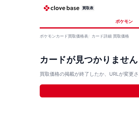
買取表
ポケモン
ポケモンカード
買取価格表
カード詳細
買取価格
カードが見つかりません
買取価格の掲載が終了したか、URLが変更