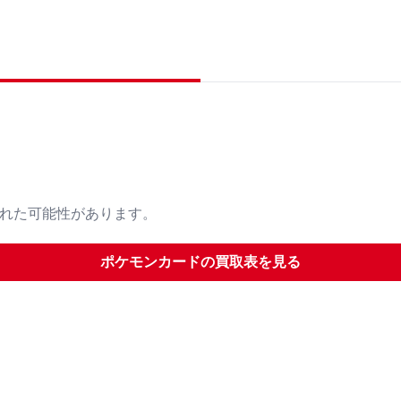
された可能性があります。
ポケモンカード
の買取表を見る