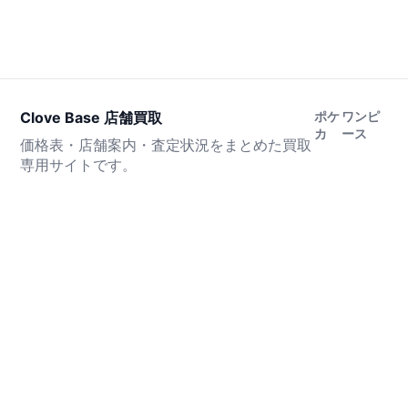
Clove Base 店舗買取
ポケ
ワンピ
カ
ース
価格表・店舗案内・査定状況をまとめた買取
専用サイトです。