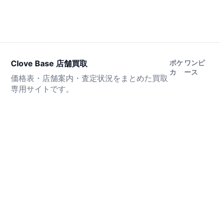
Clove Base 店舗買取
ポケ
ワンピ
カ
ース
価格表・店舗案内・査定状況をまとめた買取
専用サイトです。