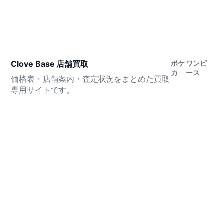
Clove Base 店舗買取
ポケ
ワンピ
カ
ース
価格表・店舗案内・査定状況をまとめた買取
専用サイトです。