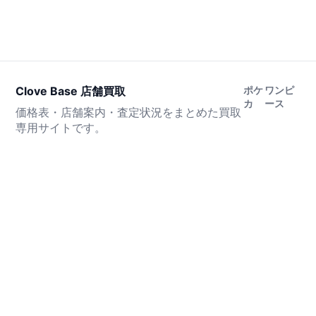
Clove Base 店舗買取
ポケ
ワンピ
カ
ース
価格表・店舗案内・査定状況をまとめた買取
専用サイトです。