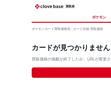
買取表
ポケモン
ポケモンカード
買取価格表
カード詳細
買取価格
カードが見つかりません
買取価格の掲載が終了したか、URLが変更