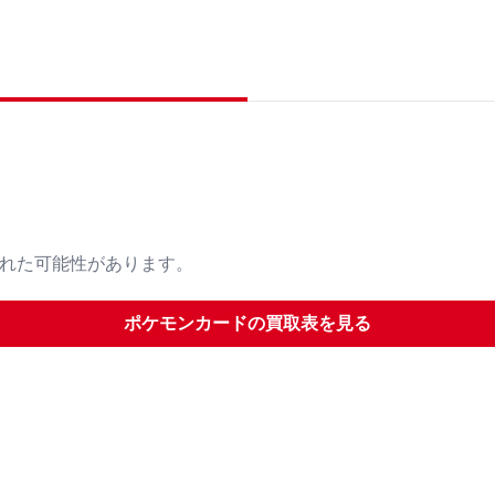
された可能性があります。
ポケモンカード
の買取表を見る