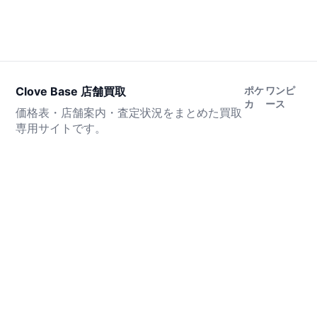
Clove Base 店舗買取
ポケ
ワンピ
カ
ース
価格表・店舗案内・査定状況をまとめた買取
専用サイトです。