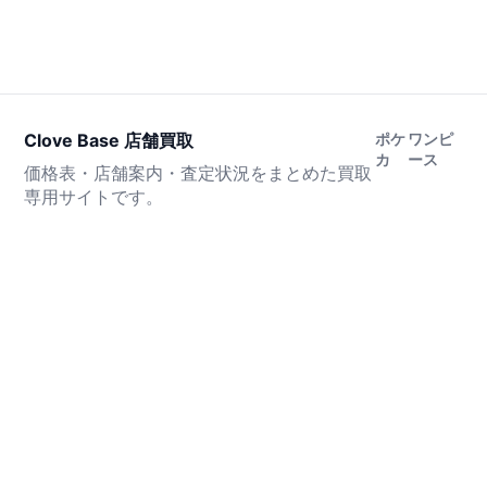
Clove Base 店舗買取
ポケ
ワンピ
カ
ース
価格表・店舗案内・査定状況をまとめた買取
専用サイトです。