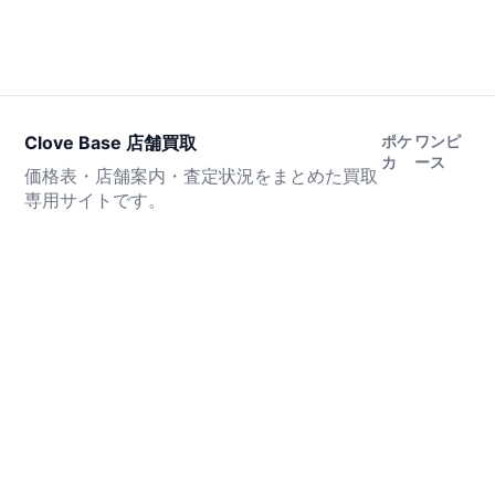
Clove Base 店舗買取
ポケ
ワンピ
カ
ース
価格表・店舗案内・査定状況をまとめた買取
専用サイトです。