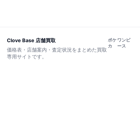
Clove Base 店舗買取
ポケ
ワンピ
カ
ース
価格表・店舗案内・査定状況をまとめた買取
専用サイトです。