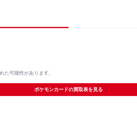
された可能性があります。
ポケモンカード
の買取表を見る