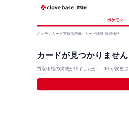
買取表
ポケモン
ポケモンカード
買取価格表
カード詳細
買取価格
カードが見つかりません
買取価格の掲載が終了したか、URLが変更