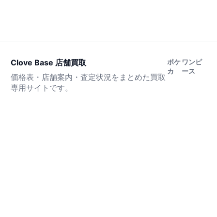
Clove Base 店舗買取
ポケ
ワンピ
カ
ース
価格表・店舗案内・査定状況をまとめた買取
専用サイトです。