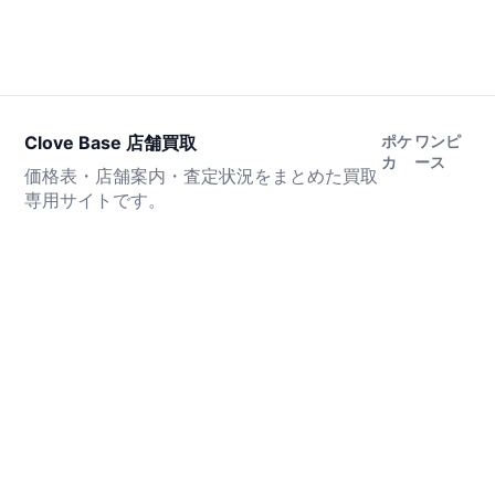
Clove Base 店舗買取
ポケ
ワンピ
カ
ース
価格表・店舗案内・査定状況をまとめた買取
専用サイトです。